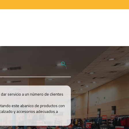
Tu espacio
Contacto
dar servicio a un número de clientes
etando este abanico de productos con
 calzado y accesorios adecuados a